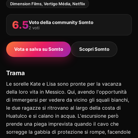
Dimension Films, Vertigo Média, Netflix
6.5
Voto della community Somto
2 voti
Vota e salva su Somto
Scopri Somto
Trama
Le sorelle Kate e Lisa sono pronte per la vacanza
della loro vita in Messico. Qui, avendo l'opportunità
di immergersi per vedere da vicino gli squali bianchi,
le due ragazze si ritrovano al largo della costa di
Huatulco e si calano in acqua. L'escursione però
prende una piega imprevista quando il cavo che
sorregge la gabbia di protezione si rompe, facendole