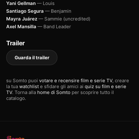
Yani Gellman
— Louis
Santiago Segura
— Benjamin
Mayra Juárez
— Sammie (uncredited)
Axel Mansilla
— Band Leader
Trailer
Guarda il trailer
su Somto puoi
votare e recensire film e serie TV
, creare
la tua
watchlist
e sfidare gli amici ai
quiz su film e serie
TV
. Torna alla
home di Somto
per scoprire tutto il
catalogo.