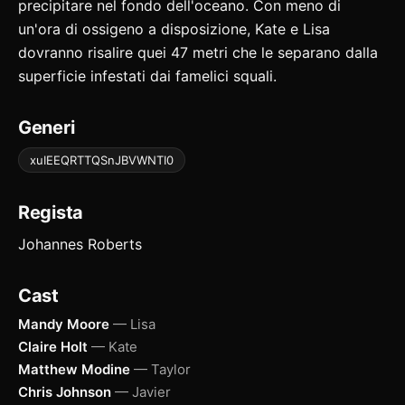
precipitare nel fondo dell'oceano. Con meno di
un'ora di ossigeno a disposizione, Kate e Lisa
dovranno risalire quei 47 metri che le separano dalla
superficie infestati dai famelici squali.
Generi
xuIEEQRTTQSnJBVWNTI0
Regista
Johannes Roberts
Cast
Mandy Moore
— Lisa
Claire Holt
— Kate
Matthew Modine
— Taylor
Chris Johnson
— Javier