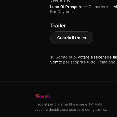
Veterinario
Luca Di Prospero
— Cameriere
M
Bar Daytona
Trailer
Guarda il trailer
su Somto puoi
votare e recensire fi
Somto
per scoprire tutto il catalogo.
Il social per chi ama film e serie TV. Vota,
scopri e decidi cosa guardare con gli amici.