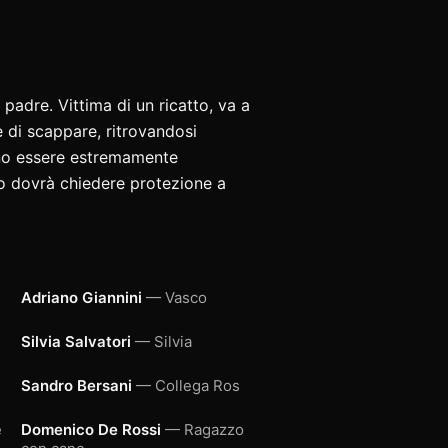
padre. Vittima di un ricatto, va a
e di scappare, ritrovandosi
elano essere estremamente
o dovrà chiedere protezione a
Adriano Giannini
— Vasco
Silvia Salvatori
— Silvia
Sandro Bersani
— Collega Ros
e
Domenico De Rossi
— Ragazzo