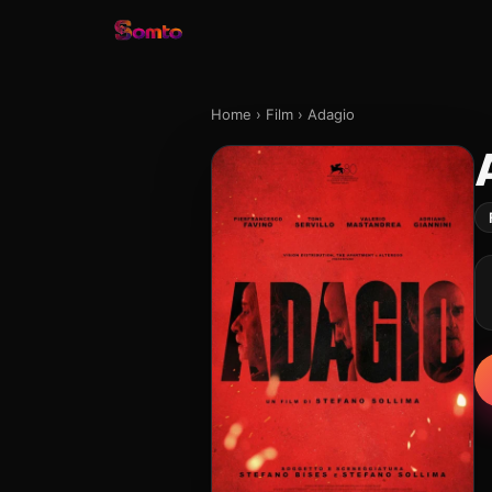
Home
›
Film
›
Adagio