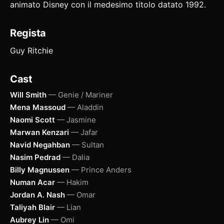
animato Disney con il medesimo titolo datato 1992.
Regista
Guy Ritchie
Cast
Will Smith
— Genie / Mariner
Mena Massoud
— Aladdin
Naomi Scott
— Jasmine
Marwan Kenzari
— Jafar
Navid Negahban
— Sultan
Nasim Pedrad
— Dalia
Billy Magnussen
— Prince Anders
Numan Acar
— Hakim
Jordan A. Nash
— Omar
Taliyah Blair
— Lian
Aubrey Lin
— Omi