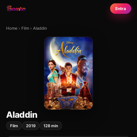
Entra
Home
›
Film
›
Aladdin
Aladdin
Film
2019
128 min