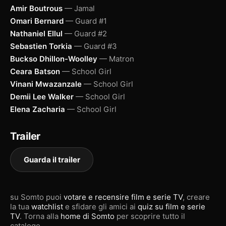
Amir Boutrous
— Jamal
Omari Bernard
— Guard #1
Nathaniel Ellul
— Guard #2
Sebastien Torkia
— Guard #3
Buckso Dhillon-Woolley
— Matron
Ceara Batson
— School Girl
Vinani Mwazanzale
— School Girl
Demii Lee Walker
— School Girl
Elena Zacharia
— School Girl
Trailer
Guarda il trailer
su Somto puoi
votare e recensire film e serie TV
, creare
la tua
watchlist
e sfidare gli amici ai
quiz su film e serie
TV
. Torna alla
home di Somto
per scoprire tutto il
catalogo.