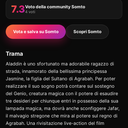
7.3
Voto della community Somto
4 voti
Vota e salva su Somto
Scopri Somto
Trama
Aladdin è uno sfortunato ma adorabile ragazzo di
strada, innamorato della bellissima principessa
Jasmine, la figlia del Sultano di Agrabah. Per poter
realizzare il suo sogno potrà contare sul sostegno
del Genio, creatura magica con il potere di esaudire
tre desideri per chiunque entri in possesso della sua
lampada magica, ma dovrà anche sconfiggere Jafar,
il malvagio stregone che mira al potere sul regno di
Agrabah. Una rivisitazione live-action del film