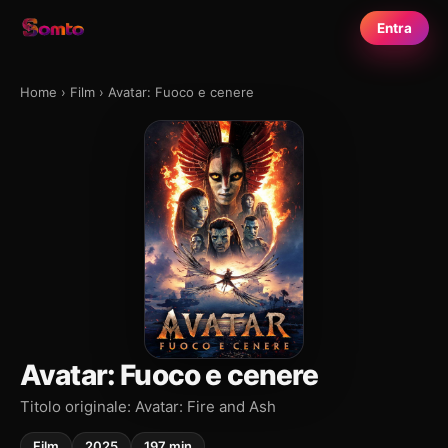
Entra
Home
›
Film
›
Avatar: Fuoco e cenere
Avatar: Fuoco e cenere
Titolo originale: Avatar: Fire and Ash
Film
2025
197 min