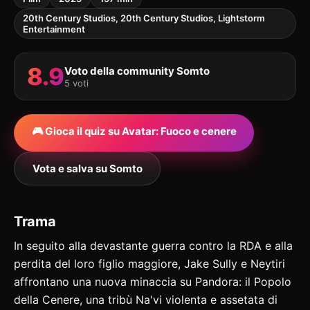
20th Century Studios, 20th Century Studios, Lightstorm
Entertainment
8.9
Voto della community Somto
5 voti
🎮 Gioca il quiz su Avatar: Fuoco e cenere
Vota e salva su Somto
Trama
In seguito alla devastante guerra contro la RDA e alla
perdita del loro figlio maggiore, Jake Sully e Neytiri
affrontano una nuova minaccia su Pandora: il Popolo
della Cenere, una tribù Na'vi violenta e assetata di