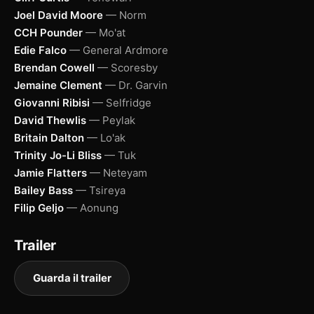
Joel David Moore
— Norm
CCH Pounder
— Mo'at
Edie Falco
— General Ardmore
Brendan Cowell
— Scoresby
Jemaine Clement
— Dr. Garvin
Giovanni Ribisi
— Selfridge
David Thewlis
— Peylak
Britain Dalton
— Lo'ak
Trinity Jo-Li Bliss
— Tuk
Jamie Flatters
— Neteyam
Bailey Bass
— Tsireya
Filip Geljo
— Aonung
Trailer
Guarda il trailer