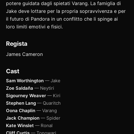
potere guidata dagli spietati Varang. La famiglia di
Jake deve lottare per la propria sopravvivenza e per
il futuro di Pandora in un conflitto che li spinge ai
loro limiti emotivi e fisici.
Regista
James Cameron
Cast
Sam Worthington
— Jake
Zoe Saldaña
— Neytiri
Sigourney Weaver
— Kiri
Stephen Lang
— Quaritch
Oona Chaplin
— Varang
Jack Champion
— Spider
Kate Winslet
— Ronal
Cliff Curtis
— Tonowari