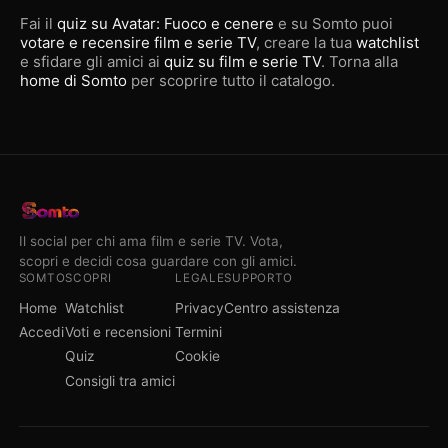
Fai il
quiz su Avatar: Fuoco e cenere
e su Somto puoi
votare e recensire film e serie TV
, creare la tua
watchlist
e sfidare gli amici ai
quiz su film e serie TV
. Torna alla
home di Somto
per scoprire tutto il catalogo.
Il social per chi ama film e serie TV. Vota,
scopri e decidi cosa guardare con gli amici.
SOMTO
SCOPRI
LEGALE
SUPPORTO
Home
Watchlist
Privacy
Centro assistenza
Accedi
Voti e recensioni
Termini
Quiz
Cookie
Consigli tra amici