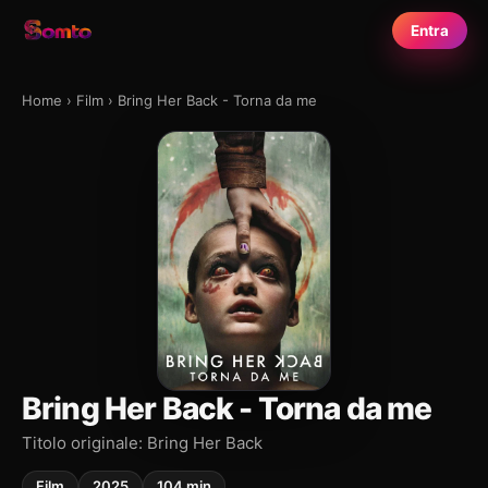
Entra
Home
›
Film
›
Bring Her Back - Torna da me
Bring Her Back - Torna da me
Titolo originale: Bring Her Back
Film
2025
104 min