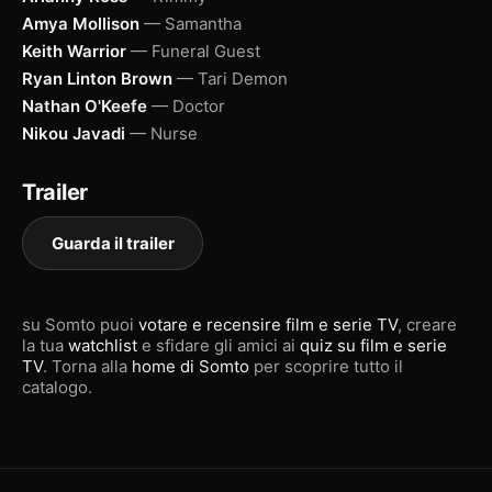
Amya Mollison
— Samantha
Keith Warrior
— Funeral Guest
Ryan Linton Brown
— Tari Demon
Nathan O'Keefe
— Doctor
Nikou Javadi
— Nurse
Trailer
Guarda il trailer
su Somto puoi
votare e recensire film e serie TV
, creare
la tua
watchlist
e sfidare gli amici ai
quiz su film e serie
TV
. Torna alla
home di Somto
per scoprire tutto il
catalogo.