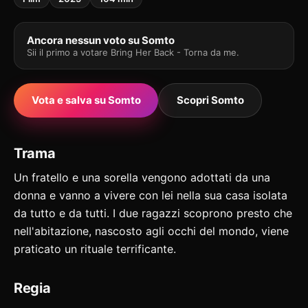
Ancora nessun voto su Somto
Sii il primo a votare Bring Her Back - Torna da me.
Vota e salva su Somto
Scopri Somto
Trama
Un fratello e una sorella vengono adottati da una
donna e vanno a vivere con lei nella sua casa isolata
da tutto e da tutti. I due ragazzi scoprono presto che
nell'abitazione, nascosto agli occhi del mondo, viene
praticato un rituale terrificante.
Regia