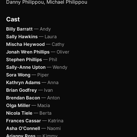
Danny Philippou, Michael Philippou
Cast
Billy Barratt
— Andy
Sally Hawkins
— Laura
Mischa Heywood
— Cathy
Jonah Wren Phillips
— Oliver
Stephen Phillips
— Phil
Sally-Anne Upton
— Wendy
Sora Wong
— Piper
Kathryn Adams
— Anna
Brian Godfrey
— Ivan
Brendan Bacon
— Anton
Olga Miller
— Macia
Nicola Tiele
— Berta
Frances Cassar
— Katrina
Asha O'Connell
— Naomi
Arianny Ross
— Kimmy