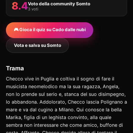
8.4
Voto della community Somto
3 voti
🎮 Gioca il quiz su Cado dalle nubi
Vota e salva su Somto
Trama
Checco vive in Puglia e coltiva il sogno di fare il
musicista neomelodico ma la sua ragazza, Angela,
non lo prende sul serio e, stanca del suo disimpegno,
lo abbandona. Addolorato, Checco lascia Polignano a
mare e va dal cugino a Milano. Qui conosce la bella
Marika, figlia di un leghista convinto, alla quale
sembra non interessare che come amico, buffone di
corte. Affranto, Checco decide allora di tentare il