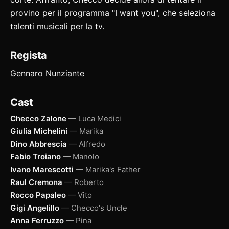
provino per il programma "I want you", che seleziona
talenti musicali per la tv.
Regista
Gennaro Nunziante
Cast
Checco Zalone
— Luca Medici
Giulia Michelini
— Marika
Dino Abbrescia
— Alfredo
Fabio Troiano
— Manolo
Ivano Marescotti
— Marika's Father
Raul Cremona
— Roberto
Rocco Papaleo
— Vito
Gigi Angelillo
— Checco's Uncle
Anna Ferruzzo
— Pina