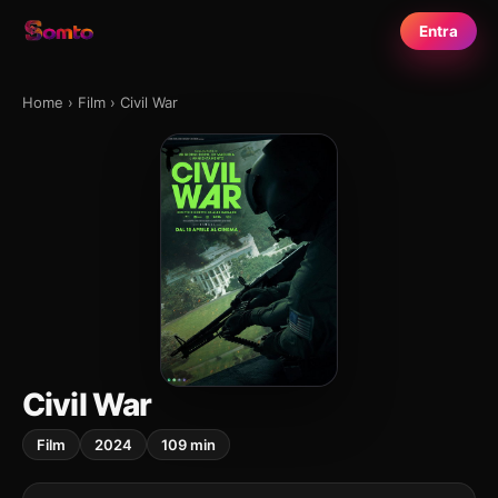
Entra
Home
›
Film
›
Civil War
Civil War
Film
2024
109 min