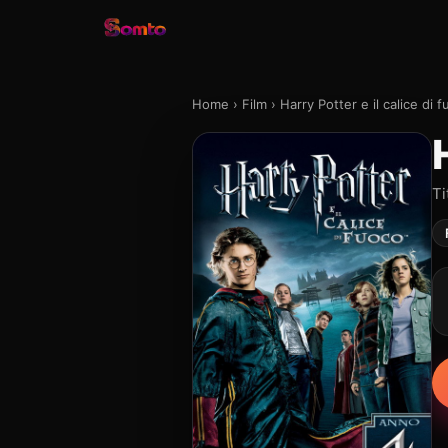
Home
›
Film
›
Harry Potter e il calice di 
Ti