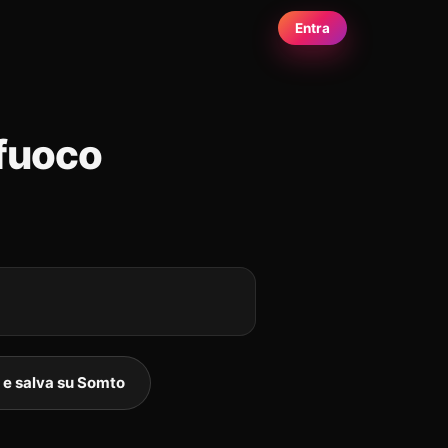
Entra
 fuoco
 e salva su Somto