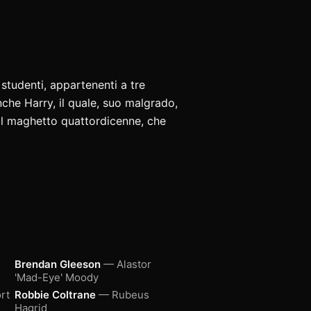
studenti, appartenenti a tre
nche Harry, il quale, suo malgrado,
 il maghetto quattordicenne, che
Brendan Gleeson
— Alastor
'Mad-Eye' Moody
rt
Robbie Coltrane
— Rubeus
Hagrid