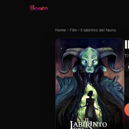
Home
›
Film
›
Il labirinto del fauno
Ti