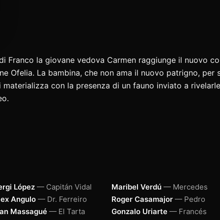
 di Franco la giovane vedova Carmen raggiunge il nuovo c
nne Ofelia. La bambina, che non ama il nuovo patrigno, per sf
 materializza con la presenza di un fauno inviato a rivelarle 
eo.
ergi López
— Capitán Vidal
Maribel Verdú
— Mercedes
lex Angulo
— Dr. Ferreiro
Roger Casamajor
— Pedro
van Massagué
— El Tarta
Gonzalo Uriarte
— Francés