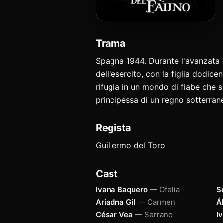
Trama
Spagna 1944. Durante l'avanzata
dell'esercito, con la figlia dodice
rifugia in un mondo di fiabe che si
principessa di un regno sotterran
Regista
Guillermo del Toro
Cast
Ivana Baquero
— Ofelia
S
Ariadna Gil
— Carmen
Á
César Vea
— Serrano
I