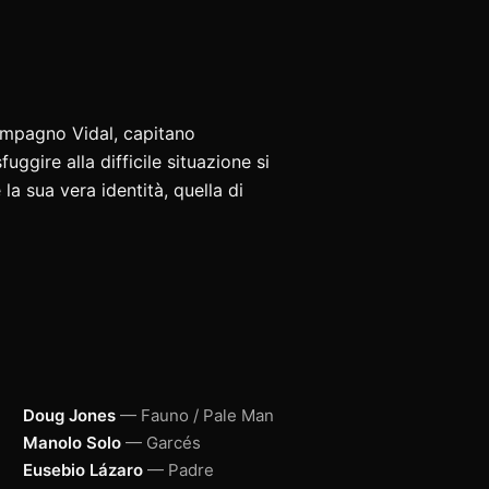
ompagno Vidal, capitano
uggire alla difficile situazione si
la sua vera identità, quella di
Doug Jones
— Fauno / Pale Man
Manolo Solo
— Garcés
Eusebio Lázaro
— Padre