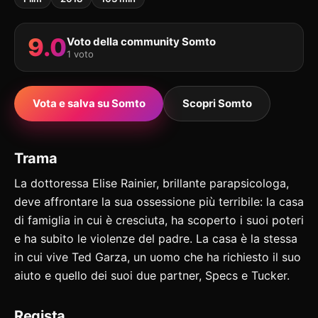
9.0
Voto della community Somto
1 voto
Vota e salva su Somto
Scopri Somto
Trama
La dottoressa Elise Rainier, brillante parapsicologa,
deve affrontare la sua ossessione più terribile: la casa
di famiglia in cui è cresciuta, ha scoperto i suoi poteri
e ha subito le violenze del padre. La casa è la stessa
in cui vive Ted Garza, un uomo che ha richiesto il suo
aiuto e quello dei suoi due partner, Specs e Tucker.
Regista