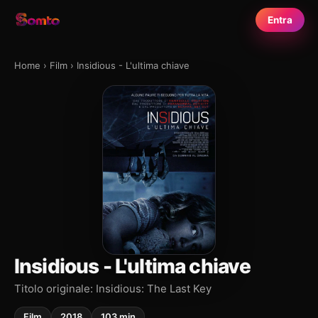
Entra
Home
›
Film
›
Insidious - L'ultima chiave
Insidious - L'ultima chiave
Titolo originale: Insidious: The Last Key
Film
2018
103 min