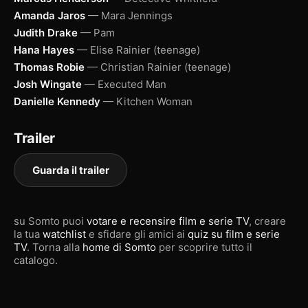
Amanda Jaros
— Mara Jennings
Judith Drake
— Pam
Hana Hayes
— Elise Rainier (teenage)
Thomas Robie
— Christian Rainier (teenage)
Josh Wingate
— Executed Man
Danielle Kennedy
— Kitchen Woman
Trailer
Guarda il trailer
su Somto puoi
votare e recensire film e serie TV
, creare
la tua
watchlist
e sfidare gli amici ai
quiz su film e serie
TV
. Torna alla
home di Somto
per scoprire tutto il
catalogo.