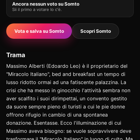
Ancora nessun voto su Somto
Sii il primo a votare Io c'è.
Vota e salva su Somto
Scopri Somto
Trama
Massimo Alberti (Edoardo Leo) è il proprietario del
"Miracolo Italiano", bed and breakfast un tempo di
lusso ridotto ormai ad una fatiscente palazzina. La
crisi che ha messo in ginocchio l'attività sembra non
aver scalfito i suoi dirimpettai, un convento gestito
da suore sempre pieno di turisti a cui le pie donne
offrono rifugio in cambio di una spontanea
donazione. Esentasse. Ecco l'illuminazione di cui
Massimo aveva bisogno: se vuole sopravvivere deve
trasformare il "Miracolo Italiano" in luogo di culto. Ma