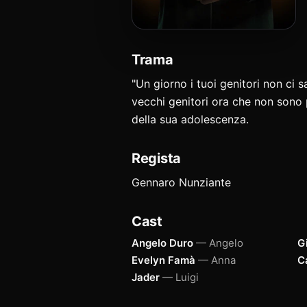
Trama
"Un giorno i tuoi genitori non ci 
vecchi genitori ora che non sono p
della sua adolescenza.
Regista
Gennaro Nunziante
Cast
Angelo Duro
— Angelo
G
Evelyn Famà
— Anna
Ca
Jader
— Luigi