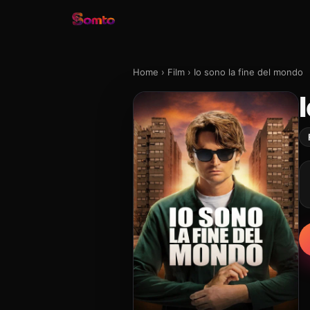
Home
›
Film
›
Io sono la fine del mondo