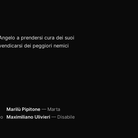
 Angelo a prendersi cura dei suoi
 vendicarsi dei peggiori nemici
Marilù Pipitone
— Marta
go
Maximiliano Ulivieri
— Disabile