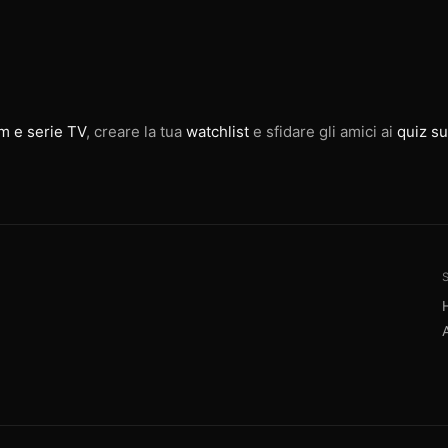
lm e serie TV
, creare la tua
watchlist
e sfidare gli amici ai
quiz su