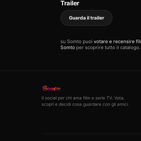
Trailer
Guarda il trailer
su Somto puoi
votare e recensire fi
Somto
per scoprire tutto il catalogo.
Il social per chi ama film e serie TV. Vota,
scopri e decidi cosa guardare con gli amici.