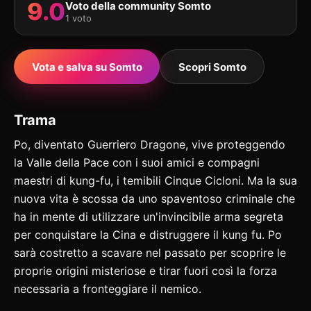
9.0
Voto della community Somto
1 voto
Vota e salva su Somto
Scopri Somto
Trama
Po, diventato Guerriero Dragone, vive proteggendo
la Valle della Pace con i suoi amici e compagni
maestri di kung-fu, i temibili Cinque Cicloni. Ma la sua
nuova vita è scossa da uno spaventoso criminale che
ha in mente di utilizzare un'invincibile arma segreta
per conquistare la Cina e distruggere il kung fu. Po
sarà costretto a scavare nel passato per scoprire le
proprie origini misteriose e tirar fuori così la forza
necessaria a fronteggiare il nemico.