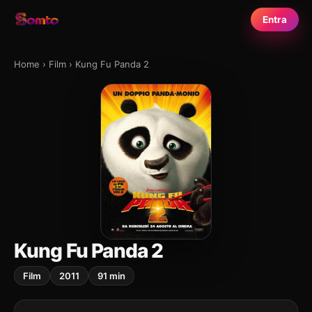
Entra
Home
›
Film
›
Kung Fu Panda 2
Kung Fu Panda 2
Film
2011
91 min