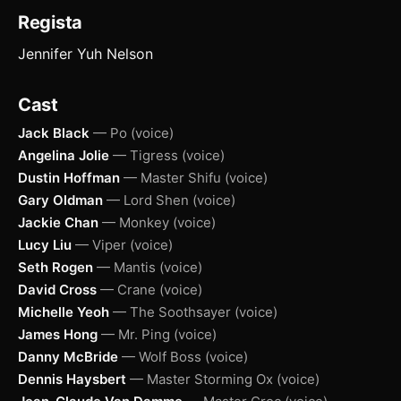
Regista
Jennifer Yuh Nelson
Cast
Jack Black
— Po (voice)
Angelina Jolie
— Tigress (voice)
Dustin Hoffman
— Master Shifu (voice)
Gary Oldman
— Lord Shen (voice)
Jackie Chan
— Monkey (voice)
Lucy Liu
— Viper (voice)
Seth Rogen
— Mantis (voice)
David Cross
— Crane (voice)
Michelle Yeoh
— The Soothsayer (voice)
James Hong
— Mr. Ping (voice)
Danny McBride
— Wolf Boss (voice)
Dennis Haysbert
— Master Storming Ox (voice)