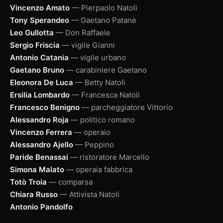
Vincenzo Amato
— Pierpaolo Natoli
Tony Sperandeo
— Gaetano Patanè
Leo Gullotta
— Don Raffaele
Sergio Friscia
— vigile Gianni
Antonio Catania
— vigile urbano
Gaetano Bruno
— carabiniere Gaetano
Eleonora De Luca
— Betty Natoli
Ersilia Lombardo
— Francesca Natoli
Francesco Benigno
— parcheggiatore Vittorio
Alessandro Roja
— politico romano
Vincenzo Ferrera
— operaio
Alessandro Ajello
— Peppino
Paride Benassai
— ristoratore Marcello
Simona Malato
— operaia fabbrica
Totò Troia
— comparsa
Chiara Russo
— Attivista Natoli
Antonio Pandolfo