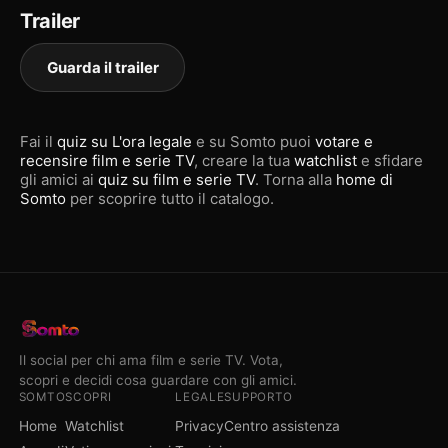
Trailer
Guarda il trailer
Fai il
quiz su L'ora legale
e su Somto puoi
votare e
recensire film e serie TV
, creare la tua
watchlist
e sfidare
gli amici ai
quiz su film e serie TV
. Torna alla
home di
Somto
per scoprire tutto il catalogo.
Il social per chi ama film e serie TV. Vota,
scopri e decidi cosa guardare con gli amici.
SOMTO
SCOPRI
LEGALE
SUPPORTO
Home
Watchlist
Privacy
Centro assistenza