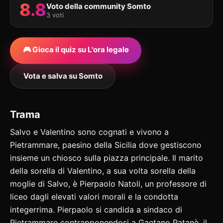
8.8
Voto della community Somto
3 voti
🎮 Gioca il quiz su L'ora legale
Vota e salva su Somto
Trama
Salvo e Valentino sono cognati e vivono a
Pietrammare, paesino della Sicilia dove gestiscono
insieme un chiosco sulla piazza principale. Il marito
della sorella di Valentino, a sua volta sorella della
moglie di Salvo, è Pierpaolo Natoli, un professore di
liceo dagli elevati valori morali e la condotta
integerrima. Pierpaolo si candida a sindaco di
Pietrammare contrapponendosi a Gaetano Patanè, il