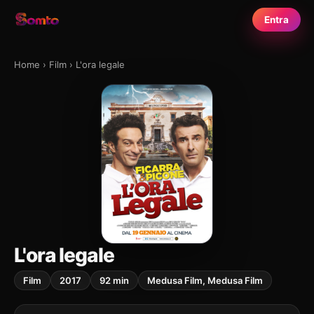
Entra
Home
›
Film
›
L'ora legale
L'ora legale
Film
2017
92 min
Medusa Film, Medusa Film