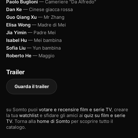
Paolo Buglioni
— Cameriere "Da Alfredo"
Dan Ke
— Cinese giacca rossa
Guo Qiang Xu
— Mr Zhang
Elisa Wong
— Madre di Mei
Jia Yimin
— Padre Mei
Isabel Hu
— Mei bambina
Sofia Liu
— Yun bambina
Roberto He
— Maggio
Trailer
Guarda il trailer
su Somto puoi
votare e recensire film e serie TV
, creare
la tua
watchlist
e sfidare gli amici ai
quiz su film e serie
TV
. Torna alla
home di Somto
per scoprire tutto il
catalogo.