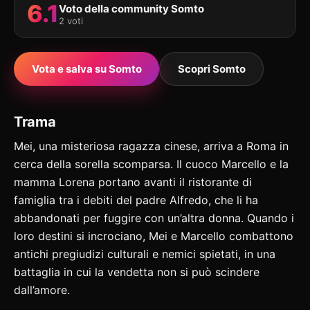
6.1
Voto della community Somto
2 voti
Vota e salva su Somto
Scopri Somto
Trama
Mei, una misteriosa ragazza cinese, arriva a Roma in
cerca della sorella scomparsa. Il cuoco Marcello e la
mamma Lorena portano avanti il ristorante di
famiglia tra i debiti del padre Alfredo, che li ha
abbandonati per fuggire con un’altra donna. Quando i
loro destini si incrociano, Mei e Marcello combattono
antichi pregiudizi culturali e nemici spietati, in una
battaglia in cui la vendetta non si può scindere
dall’amore.