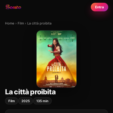
Entra
Home
›
Film
›
La città proibita
La città proibita
Film
2025
135 min