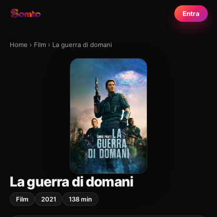
Entra
Home
›
Film
›
La guerra di domani
La guerra di domani
Film
2021
138 min