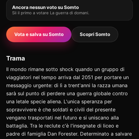
Ancora nessun voto su Somto
Sii il primo a votare La guerra di domani.
Vota e salva su Somto
Scopri Somto
Trama
Il mondo rimane sotto shock quando un gruppo di
viaggiatori nel tempo arriva dal 2051 per portare un
messaggio urgente: di lì a trent'anni la razza umana
sarà sul punto di perdere una guerra globale contro
una letale specie aliena. L'unica speranza per
sopravvivere è che soldati e civili del presente
vengano trasportati nel futuro e si uniscano alla
battaglia. Tra le reclute c'è l'insegnate di liceo e
padre di famiglia Dan Forester. Determinato a salvare