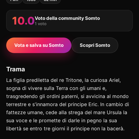
10.0
Voto della community Somto
1 voto
Vota e salva su Somto
Scopri Somto
Trama
La figlia prediletta del re Tritone, la curiosa Ariel,
sogna di vivere sulla Terra con gli umani e,
trasgredendo gli ordini paterni, si avvicina al mondo
terrestre e s'innamora del principe Eric. In cambio di
fattezze umane, cede alla strega del mare Ursula la
sua voce e le promette di darle in pegno la sua
libertà se entro tre giorni il principe non la bacerà.