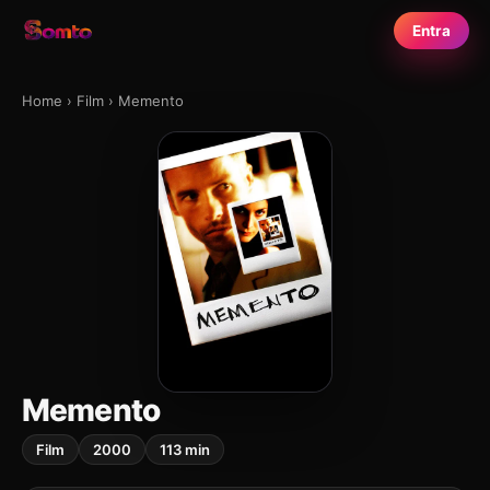
Entra
Home
›
Film
›
Memento
Memento
Film
2000
113 min