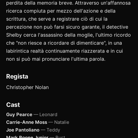
perdita della memoria breve. Attraverso un'affannosa
ricerca compiuta per mezzo dell'azione e della
scrittura, che serve a registrare ciò di cui la
percezione non può farsi sicuro garante, il detective
Shelby cerca l'assassino della moglie, l'ultimo ricordo
che "non riesce a ricordare di dimenticare", in una
labirintica realtà continuamente riazzerata e in cui
non si può mai pronunciare l'ultima parola.
Regista
Christopher Nolan
Cast
Guy Pearce
— Leonard
Carrie-Anne Moss
— Natalie
Joe Pantoliano
— Teddy
Mark Boone Junior
— Burt