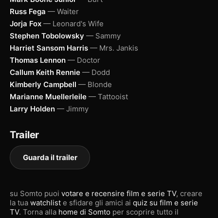
Russ Fega
— Waiter
Jorja Fox
— Leonard's Wife
Stephen Tobolowsky
— Sammy
Harriet Sansom Harris
— Mrs. Jankis
Thomas Lennon
— Doctor
Callum Keith Rennie
— Dodd
Kimberly Campbell
— Blonde
Marianne Muellerleile
— Tattooist
Larry Holden
— Jimmy
Trailer
Guarda il trailer
su Somto puoi
votare e recensire film e serie TV
, creare
la tua
watchlist
e sfidare gli amici ai
quiz su film e serie
TV
. Torna alla
home di Somto
per scoprire tutto il