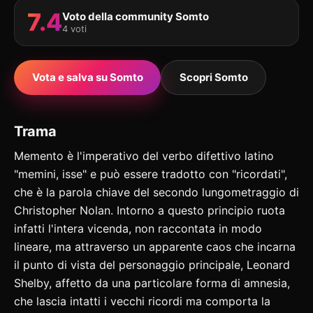
7.4
Voto della community Somto
4 voti
Vota e salva su Somto
Scopri Somto
Trama
Memento è l'imperativo del verbo difettivo latino
"memini, isse" e può essere tradotto con "ricordati",
che è la parola chiave del secondo lungometraggio di
Christopher Nolan. Intorno a questo principio ruota
infatti l'intera vicenda, non raccontata in modo
lineare, ma attraverso un apparente caos che incarna
il punto di vista del personaggio principale, Leonard
Shelby, affetto da una particolare forma di amnesia,
che lascia intatti i vecchi ricordi ma comporta la