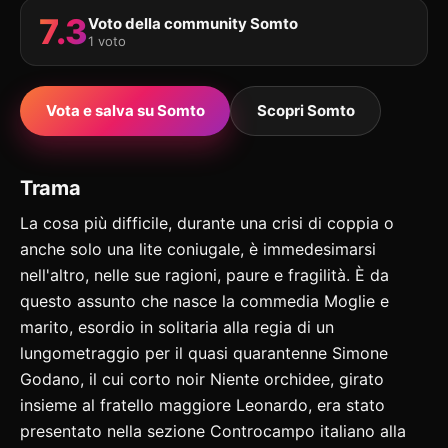
7.3
Voto della community Somto
1 voto
Vota e salva su Somto
Scopri Somto
Trama
La cosa più difficile, durante una crisi di coppia o
anche solo una lite coniugale, è immedesimarsi
nell'altro, nelle sue ragioni, paure e fragilità. È da
questo assunto che nasce la commedia Moglie e
marito, esordio in solitaria alla regia di un
lungometraggio per il quasi quarantenne Simone
Godano, il cui corto noir Niente orchidee, girato
insieme al fratello maggiore Leonardo, era stato
presentato nella sezione Controcampo italiano alla