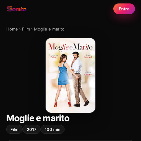
Entra
Home
›
Film
›
Moglie e marito
Moglie e marito
Film
2017
100 min