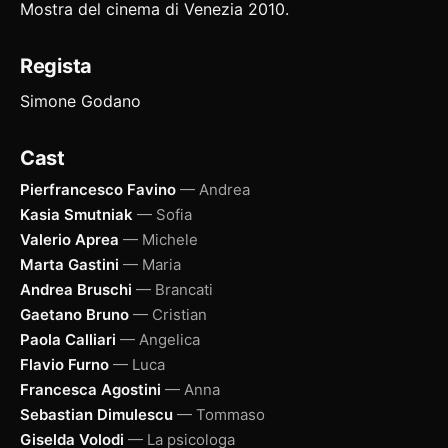
Mostra del cinema di Venezia 2010.
Regista
Simone Godano
Cast
Pierfrancesco Favino
— Andrea
Kasia Smutniak
— Sofia
Valerio Aprea
— Michele
Marta Gastini
— Maria
Andrea Bruschi
— Brancati
Gaetano Bruno
— Cristian
Paola Calliari
— Angelica
Flavio Furno
— Luca
Francesca Agostini
— Anna
Sebastian Dimulescu
— Tommaso
Giselda Volodi
— La psicologa