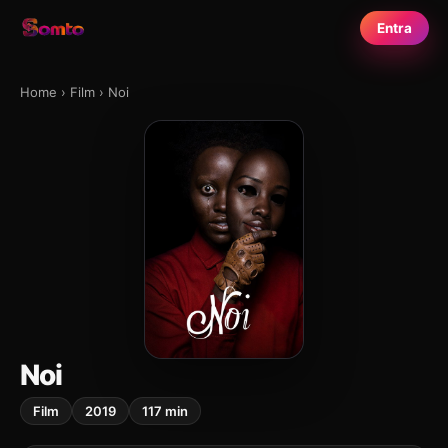
Entra
Home
›
Film
›
Noi
Noi
Film
2019
117 min