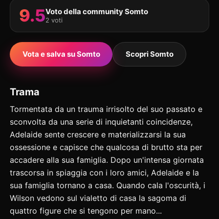
9.5
Voto della community Somto
2 voti
Vota e salva su Somto
Scopri Somto
Trama
Tormentata da un trauma irrisolto del suo passato e
sconvolta da una serie di inquietanti coincidenze,
Adelaide sente crescere e materializzarsi la sua
ossessione e capisce che qualcosa di brutto sta per
accadere alla sua famiglia. Dopo un'intensa giornata
trascorsa in spiaggia con i loro amici, Adelaide e la
sua famiglia tornano a casa. Quando cala l'oscurità, i
Wilson vedono sul vialetto di casa la sagoma di
quattro figure che si tengono per mano...