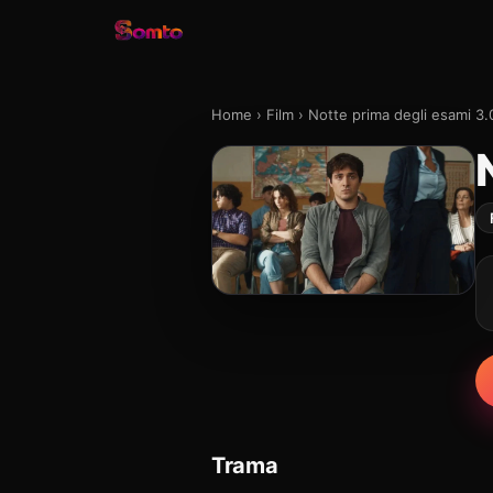
Home
›
Film
›
Notte prima degli esami 3.
Trama