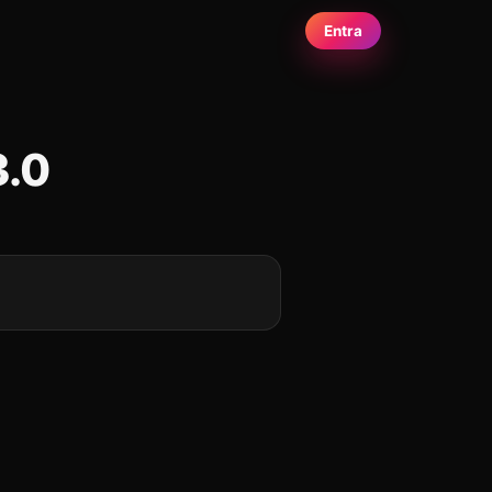
Entra
3.0