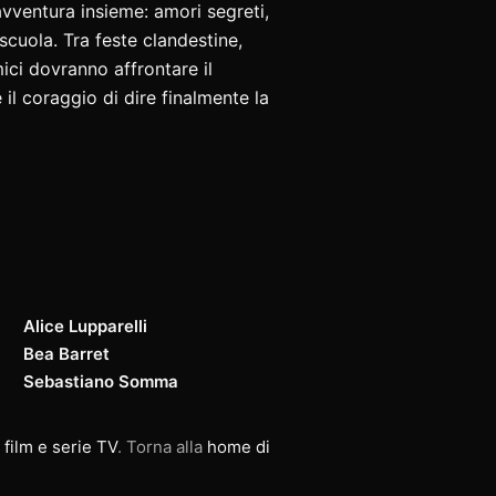
 avventura insieme: amori segreti,
scuola. Tra feste clandestine,
ici dovranno affrontare il
il coraggio di dire finalmente la
Alice Lupparelli
Bea Barret
Sebastiano Somma
 film e serie TV
. Torna alla
home di