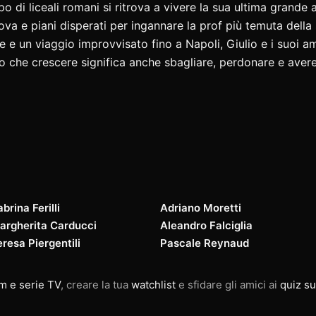
ppo di liceali romani si ritrova a vivere la sua ultima grande
ova e piani disperati per ingannare la prof più temuta della 
e e un viaggio improvvisato fino a Napoli, Giulio e i suoi am
 che crescere significa anche sbagliare, perdonare e avere 
brina Ferilli
Adriano Moretti
argherita Carducci
Aleandro Falciglia
resa Piergentili
Pascale Reynaud
lm e serie TV
, creare la tua
watchlist
e sfidare gli amici ai
quiz su