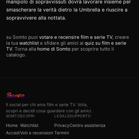
manipolo di sopravvissuti dovrà lavorare insieme per
smascherare la verità dietro la Umbrella e riuscire a
sopravvivere alla nottata.
su Somto puoi
votare e recensire film e serie TV
, creare
la tua
watchlist
e sfidare gli amici ai
quiz su film e serie
TV
. Torna alla
home di Somto
per scoprire tutto il
catalogo.
Il social per chi ama film e serie TV. Vota,
scopri e decidi cosa guardare con gli amici.
SOMTO
SCOPRI
LEGALE
SUPPORTO
Home
Watchlist
Privacy
Centro assistenza
Accedi
Voti e recensioni
Termini