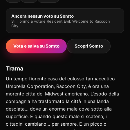
Ancora nessun voto su Somto
Sii il primo a votare Resident Evil: Welcome to Raccoon
City.
Vota e salva su Somto
Scopri Somto
Trama
Un tempo fiorente casa del colosso farmaceutico
Umbrella Corporation, Raccoon City, è ora una
morente città del Midwest americano. L’esodo della
compagnia ha trasformato la città in una landa
desolata… dove un enorme male cova sotto alla
superficie. E quando questo male si scatena, i
cittadini cambiano… per sempre. E un piccolo