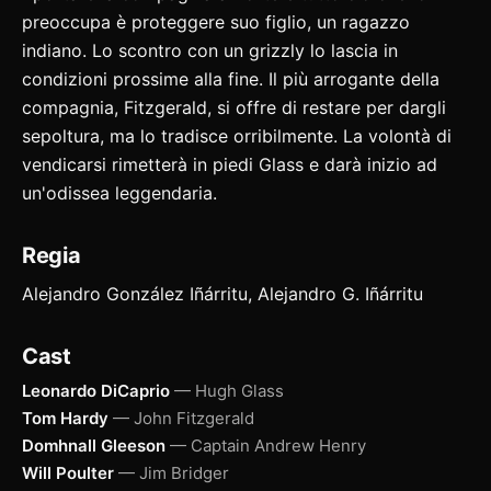
preoccupa è proteggere suo figlio, un ragazzo
indiano. Lo scontro con un grizzly lo lascia in
condizioni prossime alla fine. Il più arrogante della
compagnia, Fitzgerald, si offre di restare per dargli
sepoltura, ma lo tradisce orribilmente. La volontà di
vendicarsi rimetterà in piedi Glass e darà inizio ad
un'odissea leggendaria.
Regia
Alejandro González Iñárritu, Alejandro G. Iñárritu
Cast
Leonardo DiCaprio
— Hugh Glass
Tom Hardy
— John Fitzgerald
Domhnall Gleeson
— Captain Andrew Henry
Will Poulter
— Jim Bridger