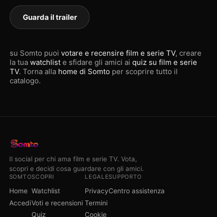
Guarda il trailer
su Somto puoi
votare e recensire film e serie TV
, creare
la tua
watchlist
e sfidare gli amici ai
quiz su film e serie
TV
. Torna alla
home di Somto
per scoprire tutto il
catalogo.
Il social per chi ama film e serie TV. Vota,
scopri e decidi cosa guardare con gli amici.
SOMTO
SCOPRI
LEGALE
SUPPORTO
Home
Watchlist
Privacy
Centro assistenza
Accedi
Voti e recensioni
Termini
Quiz
Cookie