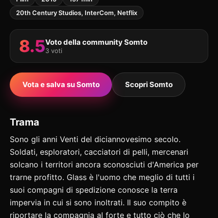
20th Century Studios, InterCom, Netflix
8.5
Voto della community Somto
3 voti
Vota e salva su Somto
Scopri Somto
Trama
Sono gli anni Venti del diciannovesimo secolo.
Soldati, esploratori, cacciatori di pelli, mercenari
solcano i territori ancora sconosciuti d'America per
trarne profitto. Glass è l'uomo che meglio di tutti i
suoi compagni di spedizione conosce la terra
impervia in cui si sono inoltrati. Il suo compito è
riportare la compagnia al forte e tutto ciò che lo