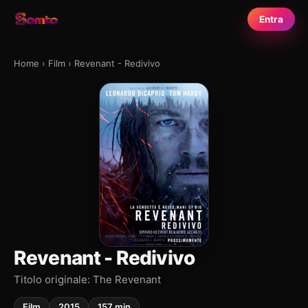
Entra
Home
›
Film
›
Revenant - Redivivo
Revenant - Redivivo
Titolo originale: The Revenant
Film
2015
157 min