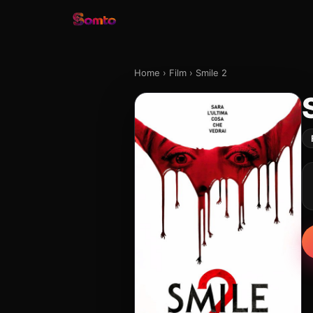
Home
›
Film
›
Smile 2