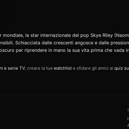
r mondiale, la star internazionale del pop Skye Riley (Naomi
nsibili. Schiacciata dalle crescenti angosce e dalle pression
 oscuro per riprendere in mano la sua vita prima che vada in
lm e serie TV
, creare la tua
watchlist
e sfidare gli amici ai
quiz su