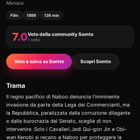
Menace
Film
1999
136 min
7.0
Voto della community Somto
1 voto
Vota e salva su Somto
Scopri Somto
Trama
Il regno pacifico di Naboo denuncia l'imminente
invasione da parte della Lega dei Commercianti, ma
la Repubblica, paralizzata dalla corruzione dilagante
e dalla burocrazia del Senato, sceglie di non
intervenire. Solo i Cavalieri Jedi Qui-gon Jin e Obi-
wan Kenobi si recano a Naboo per proteggere la