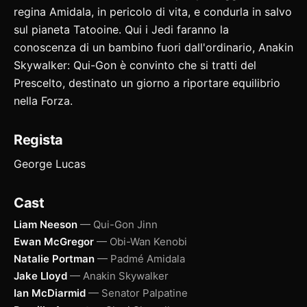
regina Amidala, in pericolo di vita, e condurla in salvo
sul pianeta Tatooine. Qui i Jedi faranno la
conoscenza di un bambino fuori dall'ordinario, Anakin
Skywalker: Qui-Gon è convinto che si tratti del
Prescelto, destinato un giorno a riportare equilibrio
nella Forza.
Regista
George Lucas
Cast
Liam Neeson
— Qui-Gon Jinn
Ewan McGregor
— Obi-Wan Kenobi
Natalie Portman
— Padmé Amidala
Jake Lloyd
— Anakin Skywalker
Ian McDiarmid
— Senator Palpatine