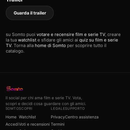
Guarda il trailer
su Somto puoi
votare e recensire film e serie TV
, creare
la tua
watchlist
e sfidare gli amici ai
quiz su film e serie
TV
. Torna alla
home di Somto
per scoprire tutto il
catalogo.
Il social per chi ama film e serie TV. Vota,
scopri e decidi cosa guardare con gli amici.
SOMTO
SCOPRI
LEGALE
SUPPORTO
Home
Watchlist
Privacy
Centro assistenza
Accedi
Voti e recensioni
Termini