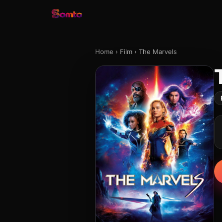
Home
›
Film
›
The Marvels