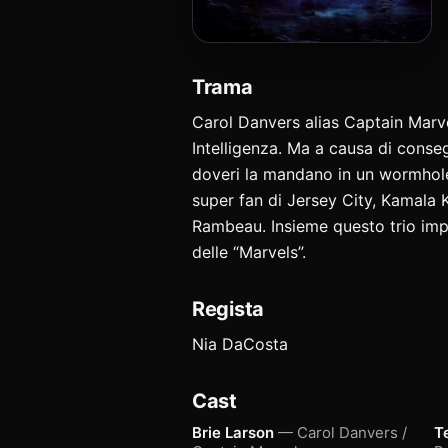
Trama
Carol Danvers alias Captain Marvel
Intelligenza. Ma a causa di conseg
doveri la mandano in un wormhole a
super fan di Jersey City, Kamala K
Rambeau. Insieme questo trio impr
delle “Marvels”.
Regista
Nia DaCosta
Cast
Brie Larson
— Carol Danvers /
T