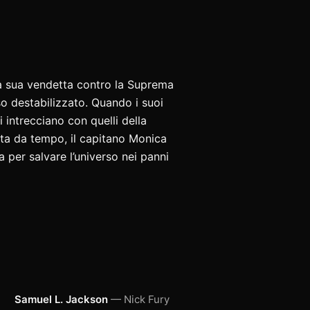
 la sua vendetta contro la Suprema
so destabilizzato. Quando i suoi
 intrecciano con quelli della
rata da tempo, il capitano Monica
 per salvare l’universo nei panni
Samuel L. Jackson
— Nick Fury