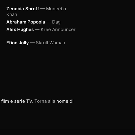
Zenobia Shroff
— Muneeba
Khan
Abraham Popoola
— Dag
Alex Hughes
— Kree Announcer
Ffion Jolly
— Skrull Woman
 film e serie TV
. Torna alla
home di