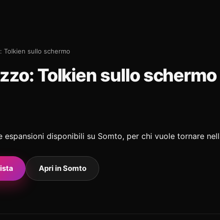
: Tolkien sullo schermo
ezzo: Tolkien sullo schermo
 le espansioni disponibili su Somto, per chi vuole tornare nel
ista
Apri in Somto