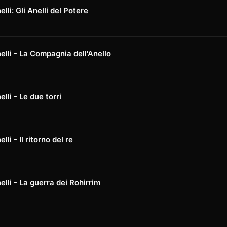
elli: Gli Anelli del Potere
nelli - La Compagnia dell'Anello
elli - Le due torri
lli - Il ritorno del re
nelli - La guerra dei Rohirrim