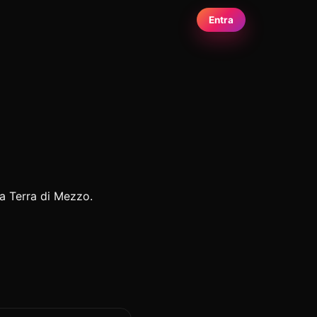
Entra
la Terra di Mezzo.