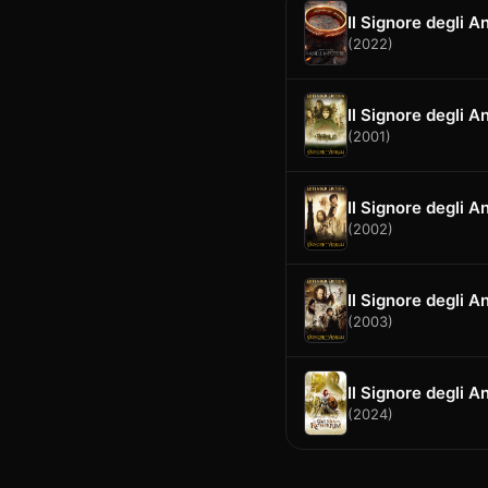
Il Signore degli An
(2022)
Il Signore degli A
(2001)
Il Signore degli An
(2002)
Il Signore degli Ane
(2003)
Il Signore degli A
(2024)