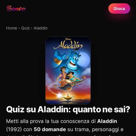
Gioca
Home
›
Quiz
›
Aladdin
Quiz su Aladdin: quanto ne sai?
Metti alla prova la tua conoscenza di
Aladdin
(1992) con
50 domande
su trama, personaggi e