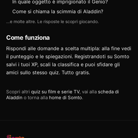
In quale oggetto è imprigionato il Genio?
Come si chiama la scimmia di Aladdin?
…e molte altre. Le risposte le scopri giocando.
Come funziona
Rispondi alle domande a scelta multipla: alla fine vedi
il punteggio e le spiegazioni. Registrandoti su Somto
salvi i tuoi XP, scali la classifica e puoi
sfidare gli
amici
sullo stesso quiz. Tutto gratis.
Scopri altri
quiz su film e serie TV
, vai alla
scheda di
Aladdin
o torna alla
home di Somto
.