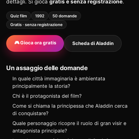
dettagli. Si gioca
gratis e senza registrazione
.
Quiz film
1992
50 domande
Gratis · senza registrazione
🎮 Gioca ora gratis
Scheda di Aladdin
Un assaggio delle domande
In quale città immaginaria è ambientata
principalmente la storia?
Chi è il protagonista del film?
Come si chiama la principessa che Aladdin cerca
di conquistare?
Quale personaggio ricopre il ruolo di gran visir e
antagonista principale?