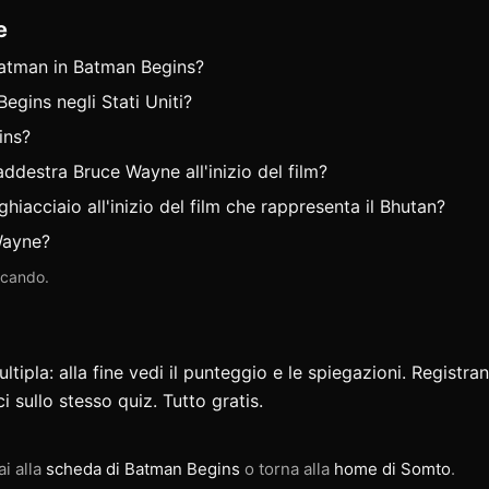
e
Batman in Batman Begins?
egins negli Stati Uniti?
ins?
ddestra Bruce Wayne all'inizio del film?
hiacciaio all'inizio del film che rappresenta il Bhutan?
 Wayne?
iocando.
ipla: alla fine vedi il punteggio e le spiegazioni. Registran
ci
sullo stesso quiz. Tutto gratis.
ai alla
scheda di Batman Begins
o torna alla
home di Somto
.