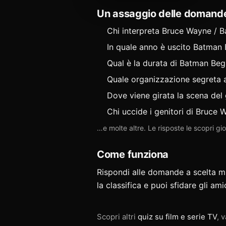
Un assaggio delle domand
Chi interpreta Bruce Wayne / 
In quale anno è uscito Batman B
Qual è la durata di Batman Beg
Quale organizzazione segreta a
Dove viene girata la scena del g
Chi uccide i genitori di Bruce
…e molte altre. Le risposte le scopri g
Come funziona
Rispondi alle domande a scelta mult
la classifica e puoi
sfidare gli ami
Scopri altri
quiz su film e serie TV
, v