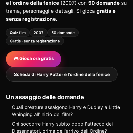
e l'ordine della fenice
(2007) con
50 domande
su
trama, personaggi e dettagli. Si gioca
gratis e
senza registrazione
.
Quiz film
2007
50 domande
Gratis · senza registrazione
🎮 Gioca ora gratis
Scheda di Harry Potter e l'ordine della fenice
Un assaggio delle domande
Quali creature assalgono Harry e Dudley a Little
Whinging all'inizio del film?
Chi soccorre Harry subito dopo l'attacco dei
Dissennatori, prima dell'arrivo dell'Ordine?