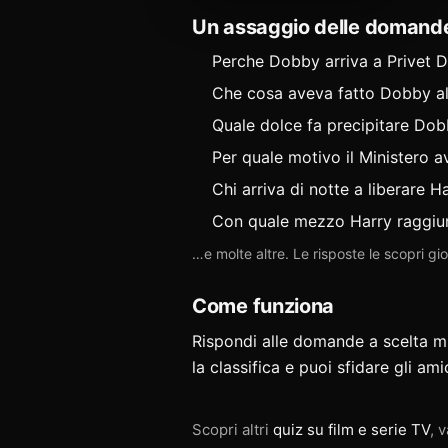
Un assaggio delle domand
Perche Dobby arriva a Privet Dri
Che cosa aveva fatto Dobby alle
Quale dolce fa precipitare Dob
Per quale motivo il Ministero a
Chi arriva di notte a liberare H
Con quale mezzo Harry raggiun
…e molte altre. Le risposte le scopri g
Come funziona
Rispondi alle domande a scelta mult
la classifica e puoi
sfidare gli ami
Scopri altri
quiz su film e serie TV
, v