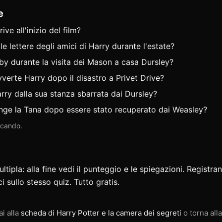
e
ve all'inizio del film?
 lettere degli amici di Harry durante l'estate?
by durante la visita dei Mason a casa Dursley?
vverte Harry dopo il disastro a Privet Drive?
arry dalla sua stanza sbarrata dai Dursley?
ge la Tana dopo essere stato recuperato dai Weasley?
iocando.
ipla: alla fine vedi il punteggio e le spiegazioni. Registran
ci
sullo stesso quiz. Tutto gratis.
ai alla
scheda di Harry Potter e la camera dei segreti
o torna all