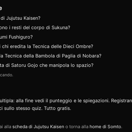
e
 di Jujutsu Kaisen?
cono i resti del corpo di Sukuna?
gumi Fushiguro?
 chi eredita la Tecnica delle Dieci Ombre?
 la Tecnica della Bambola di Paglia di Nobara?
ta di Satoru Gojo che manipola lo spazio?
iocando.
ipla: alla fine vedi il punteggio e le spiegazioni. Registran
ci
sullo stesso quiz. Tutto gratis.
ai alla
scheda di Jujutsu Kaisen
o torna alla
home di Somto
.