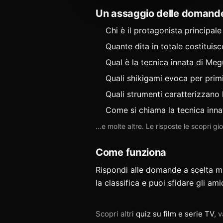
Un assaggio delle domand
Chi è il protagonista principale
Quante dita in totale costituis
Qual è la tecnica innata di Me
Quali shikigami evoca per primi
Quali strumenti caratterizzano
Come si chiama la tecnica inna
…e molte altre. Le risposte le scopri g
Come funziona
Rispondi alle domande a scelta mult
la classifica e puoi
sfidare gli ami
Scopri altri
quiz su film e serie TV
, v