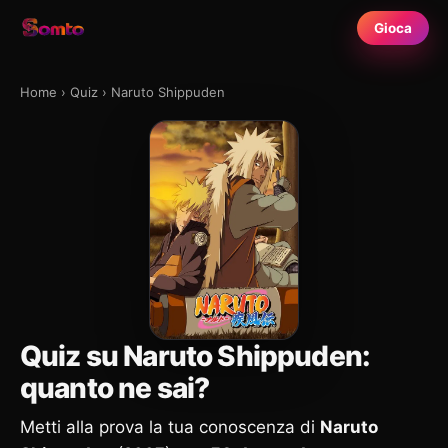
Gioca
Home
›
Quiz
›
Naruto Shippuden
Quiz su Naruto Shippuden:
quanto ne sai?
Metti alla prova la tua conoscenza di
Naruto