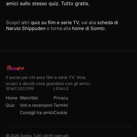
amici
sullo stesso quiz. Tutto gratis.
Scopri altri
quiz su film e serie TV
, vai alla
scheda di
Naruto Shippuden
o torna alla
home di Somto
.
Il social per chi ama film e serie TV. Vota,
scopri e decidi cosa guardare con gli amici.
SOMTO
SCOPRI
LEGALE
Home
Watchlist
Privacy
Quiz
Voti e recensioni
Termini
Consigli tra amici
Cookie
© 2026 Somto. Tutti i diritti riservati.