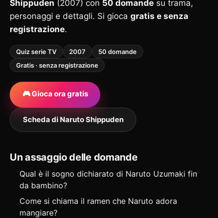
Shippuden
(2007) con
50 domande
su trama,
personaggi e dettagli. Si gioca
gratis e senza
registrazione
.
Quiz serie TV
2007
50 domande
Gratis · senza registrazione
🎮 Gioca ora gratis
Scheda di Naruto Shippuden
Un assaggio delle domande
Qual è il sogno dichiarato di Naruto Uzumaki fin
da bambino?
Come si chiama il ramen che Naruto adora
mangiare?