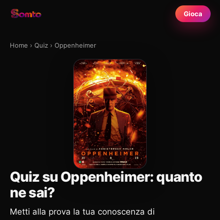
Gioca
Home
›
Quiz
›
Oppenheimer
Quiz su Oppenheimer: quanto
ne sai?
Metti alla prova la tua conoscenza di