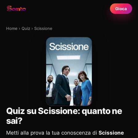
Gioca
Home
›
Quiz
›
Scissione
Quiz su Scissione: quanto ne
sai?
Metti alla prova la tua conoscenza di
Scissione