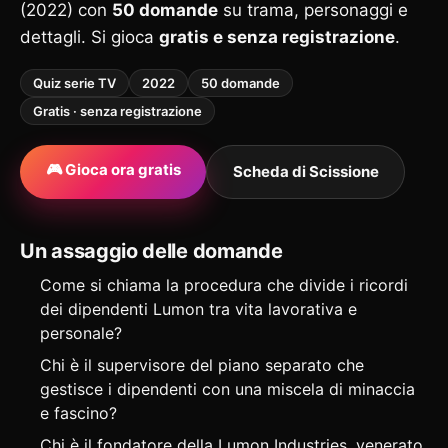
(2022) con
50 domande
su trama, personaggi e
dettagli. Si gioca
gratis e senza registrazione
.
Quiz serie TV
2022
50 domande
Gratis · senza registrazione
🎮 Gioca ora gratis
Scheda di Scissione
Un assaggio delle domande
Come si chiama la procedura che divide i ricordi
dei dipendenti Lumon tra vita lavorativa e
personale?
Chi è il supervisore del piano separato che
gestisce i dipendenti con una miscela di minaccia
e fascino?
Chi è il fondatore della Lumon Industries, venerato