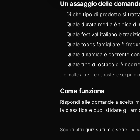
Un assaggio delle domand
Di che tipo di prodotto si tratt
Quale durata media è tipica di 
Quale festival italiano è tradizi
Quale topos famigliare è freq
Quale dinamica è coerente con i
Quale tipo di ostacolo è ricorre
…e molte altre. Le risposte le scopri g
Come funziona
Rispondi alle domande a scelta mult
la classifica e puoi
sfidare gli ami
Scopri altri
quiz su film e serie TV
, v