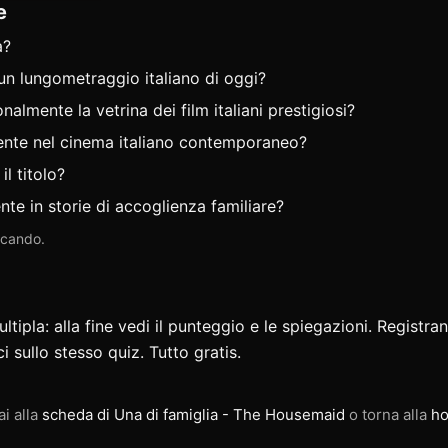
e
a?
un lungometraggio italiano di oggi?
onalmente la vetrina dei film italiani prestigiosi?
uente nel cinema italiano contemporaneo?
l titolo?
nte in storie di accoglienza familiare?
iocando.
ipla: alla fine vedi il punteggio e le spiegazioni. Registran
ci
sullo stesso quiz. Tutto gratis.
ai alla
scheda di Una di famiglia - The Housemaid
o torna alla
ho