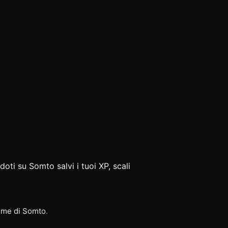
doti su Somto salvi i tuoi XP, scali
me di Somto
.