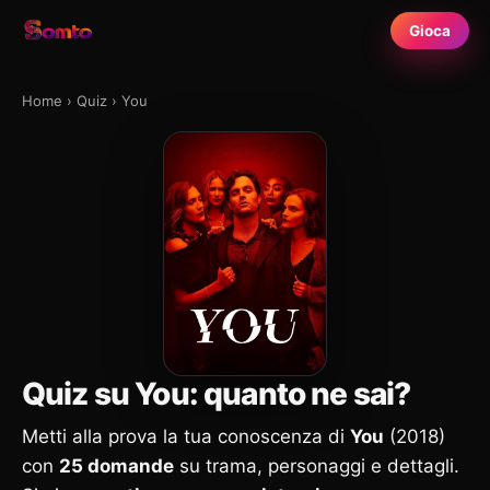
Gioca
Home
›
Quiz
›
You
Quiz su You: quanto ne sai?
Metti alla prova la tua conoscenza di
You
(2018)
con
25 domande
su trama, personaggi e dettagli.