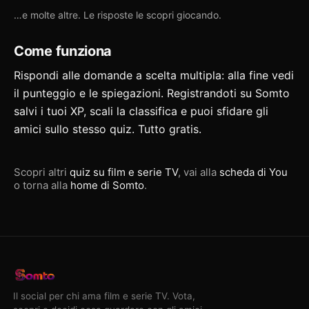
…e molte altre. Le risposte le scopri giocando.
Come funziona
Rispondi alle domande a scelta multipla: alla fine vedi
il punteggio e le spiegazioni. Registrandoti su Somto
salvi i tuoi XP, scali la classifica e puoi
sfidare gli
amici
sullo stesso quiz. Tutto gratis.
Scopri altri
quiz su film e serie TV
, vai alla
scheda di You
o torna alla
home di Somto
.
Il social per chi ama film e serie TV. Vota,