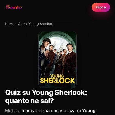
Gioca
Home
›
Quiz
›
Young Sherlock
Quiz su Young Sherlock:
quanto ne sai?
Metti alla prova la tua conoscenza di
Young