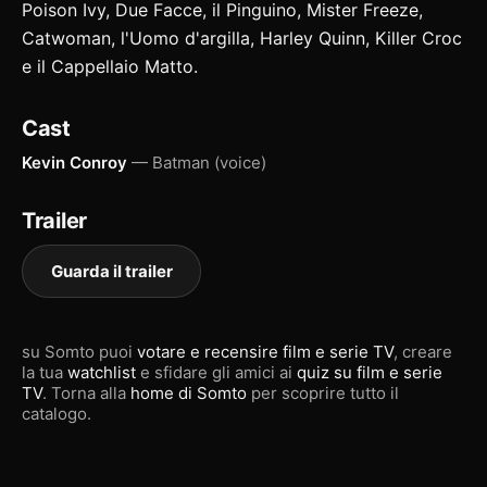
Poison Ivy, Due Facce, il Pinguino, Mister Freeze,
Catwoman, l'Uomo d'argilla, Harley Quinn, Killer Croc
e il Cappellaio Matto.
Cast
Kevin Conroy
— Batman (voice)
Trailer
Guarda il trailer
su Somto puoi
votare e recensire film e serie TV
, creare
la tua
watchlist
e sfidare gli amici ai
quiz su film e serie
TV
. Torna alla
home di Somto
per scoprire tutto il
catalogo.