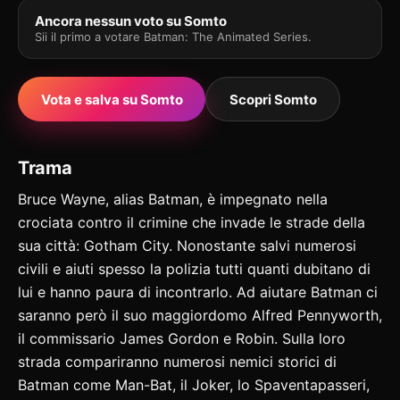
Ancora nessun voto su Somto
Sii il primo a votare Batman: The Animated Series.
Vota e salva su Somto
Scopri Somto
Trama
Bruce Wayne, alias Batman, è impegnato nella
crociata contro il crimine che invade le strade della
sua città: Gotham City. Nonostante salvi numerosi
civili e aiuti spesso la polizia tutti quanti dubitano di
lui e hanno paura di incontrarlo. Ad aiutare Batman ci
saranno però il suo maggiordomo Alfred Pennyworth,
il commissario James Gordon e Robin. Sulla loro
strada compariranno numerosi nemici storici di
Batman come Man-Bat, il Joker, lo Spaventapasseri,