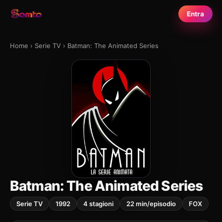
Entra
Home
›
Serie TV
›
Batman: The Animated Series
Batman: The Animated Series
Serie TV
1992
4 stagioni
22 min/episodio
FOX