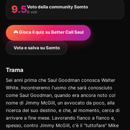
9.5
Voto della community Somto
6 voti
🎮 Gioca il quiz su Better Call Saul
Vota e salva su Somto
Trama
Sei anni prima che Saul Goodman conosca Walter
White. Incontreremo l'uomo che sarà conosciuto
come Saul Goodman, quando era ancora noto col
nome di Jimmy McGill, un avvocato da poco, alla
ricerca del suo destino, e che, al momento, cerca di
arrivare a fine mese. Lavorando fianco a fianco e,
spesso, contro Jimmy McGill, c'è il "tuttofare" Mike