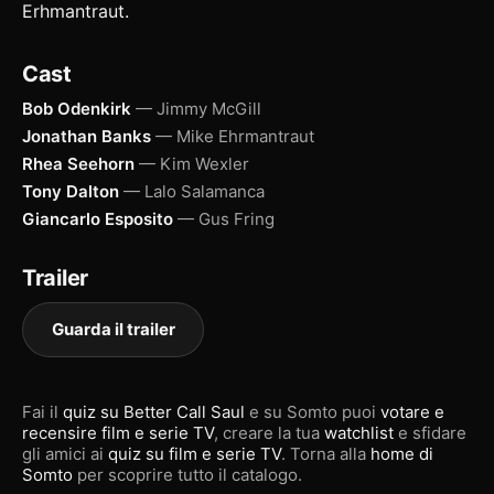
Erhmantraut.
Cast
Bob Odenkirk
— Jimmy McGill
Jonathan Banks
— Mike Ehrmantraut
Rhea Seehorn
— Kim Wexler
Tony Dalton
— Lalo Salamanca
Giancarlo Esposito
— Gus Fring
Trailer
Guarda il trailer
Fai il
quiz su Better Call Saul
e su Somto puoi
votare e
recensire film e serie TV
, creare la tua
watchlist
e sfidare
gli amici ai
quiz su film e serie TV
. Torna alla
home di
Somto
per scoprire tutto il catalogo.