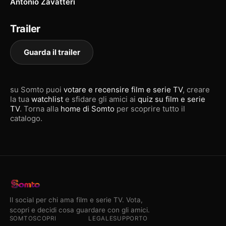
Antonio Zavatteri
Trailer
Guarda il trailer
su Somto puoi
votare e recensire film e serie TV
, creare
la tua
watchlist
e sfidare gli amici ai
quiz su film e serie
TV
. Torna alla
home di Somto
per scoprire tutto il
catalogo.
Il social per chi ama film e serie TV. Vota,
scopri e decidi cosa guardare con gli amici.
SOMTO
SCOPRI
LEGALE
SUPPORTO