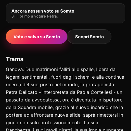
Ancora nessun voto su Somto
Sii il primo a votare Petra.
Vota e salva su Somto
Scopri Somto
Trama
Genova. Due matrimoni falliti alle spalle, libera da
legami sentimentali, fuori dagli schemi e alla continua
ricerca del suo posto nel mondo, la protagonista
Petra Delicato - interpretata da Paola Cortellesi - un
passato da avvocatessa, ora è diventata in ispettore
della Squadra mobile, grazie al nuovo incarico che la
porterà ad affrontare nuove sfide, saprà rimettersi in
gioco non solo professionalmente. La sua
franchezza, i suoi modi diretti, la sua ironia pungente