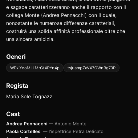
e sagace caratterizzeranno anche il rapporto con il
collega Monte (Andrea Pennacchi) con il quale,
nonostante le numerose differenze caratteriali,
costruirà una solida affinità professionale oltre che
una sincera amicizia.
Generi
WPxiYeoMLLMrGtXRYn4p
tsjuampZaVX7OWnRg70P
Regista
Maria Sole Tognazzi
Cast
Andrea Pennacchi
— Antonio Monte
Paola Cortellesi
— l'ispettrice Petra Delicato