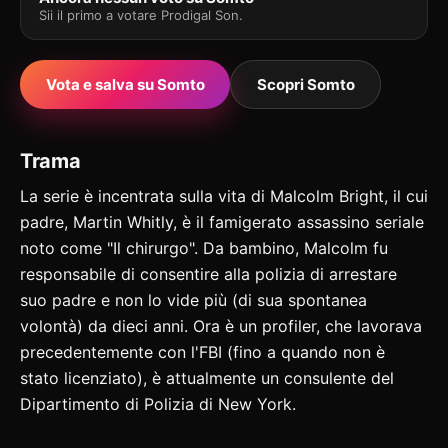
Sii il primo a votare Prodigal Son.
Vota e salva su Somto
Scopri Somto
Trama
La serie è incentrata sulla vita di Malcolm Bright, il cui
padre, Martin Whitly, è il famigerato assassino seriale
noto come "Il chirurgo". Da bambino, Malcolm fu
responsabile di consentire alla polizia di arrestare
suo padre e non lo vide più (di sua spontanea
volontà) da dieci anni. Ora è un profiler, che lavorava
precedentemente con l'FBI (fino a quando non è
stato licenziato), è attualmente un consulente del
Dipartimento di Polizia di New York.