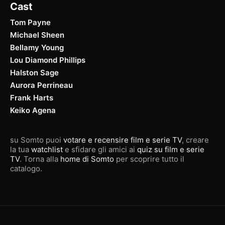
Cast
Tom Payne
Michael Sheen
Bellamy Young
Lou Diamond Phillips
Halston Sage
Aurora Perrineau
Frank Harts
Keiko Agena
su Somto puoi
votare e recensire film e serie TV
, creare
la tua
watchlist
e sfidare gli amici ai
quiz su film e serie
TV
. Torna alla
home di Somto
per scoprire tutto il
catalogo.