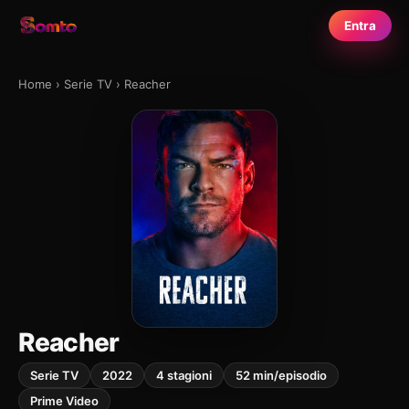
Entra
Home
›
Serie TV
›
Reacher
Reacher
Serie TV
2022
4 stagioni
52 min/episodio
Prime Video