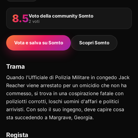
8.5
Voto della community Somto
2 voti
Vota e salva su Somto
Scopri Somto
Trama
Quando l'Ufficiale di Polizia Militare in congedo Jack
Reacher viene arrestato per un omicidio che non ha
commesso, si trova in una cospirazione fatale con
poliziotti corrotti, loschi uomini d'affari e politici
arrivisti. Con solo il suo ingegno, deve capire cosa
sta succedendo a Margrave, Georgia.
Regista