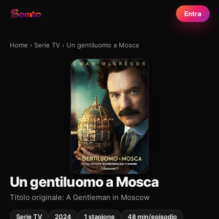
Entra
Home
›
Serie TV
›
Un gentiluomo a Mosca
Un gentiluomo a Mosca
Titolo originale: A Gentleman in Moscow
Serie TV
2024
1 stagione
48 min/episodio