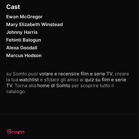
Cast
Ewan McGregor
Mary Elizabeth Winstead
Johnny Harris
Fehinti Balogun
Alexa Goodall
Marcus Hodson
su Somto puoi
votare e recensire film e serie TV
, creare
la tua
watchlist
e sfidare gli amici ai
quiz su film e serie
TV
. Torna alla
home di Somto
per scoprire tutto il
catalogo.