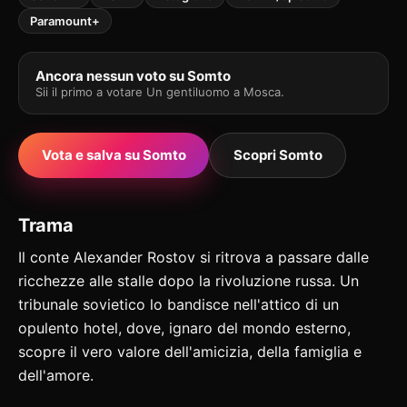
Paramount+
Ancora nessun voto su Somto
Sii il primo a votare Un gentiluomo a Mosca.
Vota e salva su Somto
Scopri Somto
Trama
Il conte Alexander Rostov si ritrova a passare dalle
ricchezze alle stalle dopo la rivoluzione russa. Un
tribunale sovietico lo bandisce nell'attico di un
opulento hotel, dove, ignaro del mondo esterno,
scopre il vero valore dell'amicizia, della famiglia e
dell'amore.