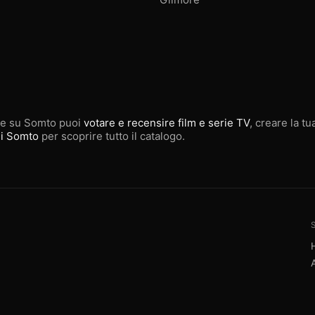
e su Somto puoi
votare e recensire film e serie TV
, creare la t
i Somto
per scoprire tutto il catalogo.