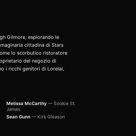
Leigh Gilmore, esplorando le
mmaginaria cittadina di Stars
come lo scorbutico ristoratore
roprietario del negozio di
i ricchi genitori di Lorelai,
s
Melissa McCarthy
— Sookie St.
James
Sean Gunn
— Kirk Gleason