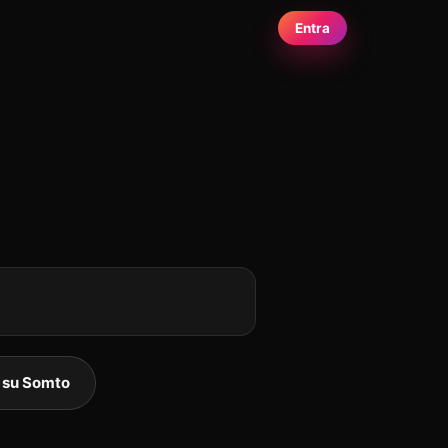
Entra
a su Somto