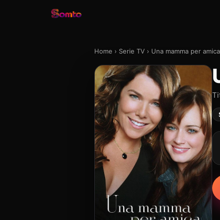
Home
›
Serie TV
›
Una mamma per amica
Ti